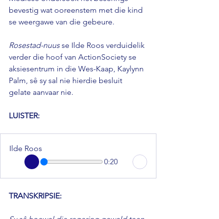
bevestig wat ooreenstem met die kind 
se weergawe van die gebeure. 
Rosestad-nuus
 se Ilde Roos verduidelik 
verder die hoof van ActionSociety se 
aksiesentrum in die Wes-Kaap, Kaylynn 
Palm, sê sy sal nie hierdie besluit 
gelate aanvaar nie.
LUISTER: 
Ilde Roos
0:20
TRANSKRIPSIE: 