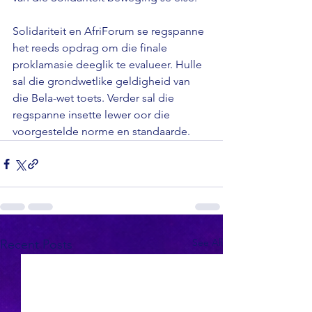
Solidariteit en AfriForum se regspanne 
het reeds opdrag om die finale 
proklamasie deeglik te evalueer. Hulle 
sal die grondwetlike geldigheid van 
die Bela-wet toets. Verder sal die 
regspanne insette lewer oor die 
voorgestelde norme en standaarde.
See All
Recent Posts