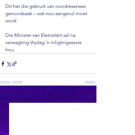
Dit het die gebruik van noodreserwes 
genoodsaak – wat nou aangevul moet 
word.

Die Minister van Eletrisiteit sal na 
verwagting Vrydag ‘n inligtingsessie 
hou.
See All
Recent Posts