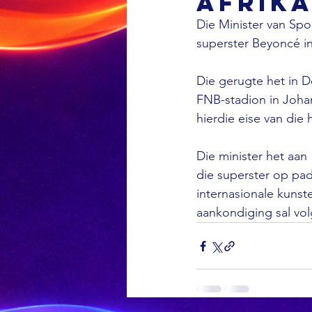
Afrika
Die Minister van Spo
superster Beyoncé in 
Die gerugte het in 
FNB-stadion in Johan
hierdie eise van die 
Die minister het aan 
die superster op pad
internasionale kunst
aankondiging sal v