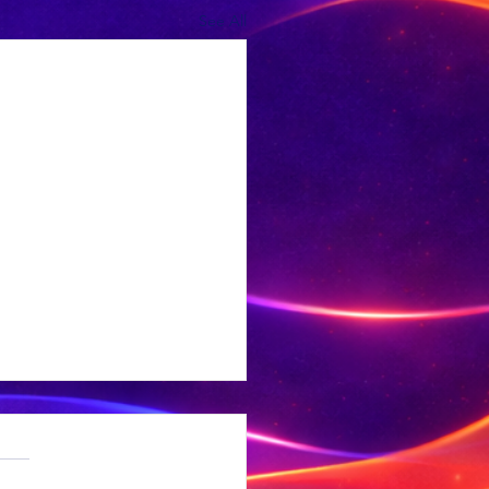
See All