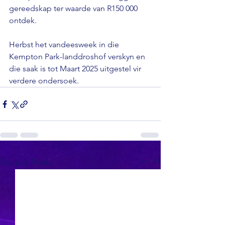
gereedskap ter waarde van R150 000 
ontdek.

Herbst het vandeesweek in die 
Kempton Park-landdroshof verskyn en 
die saak is tot Maart 2025 uitgestel vir 
verdere ondersoek.
See All
Recent Posts