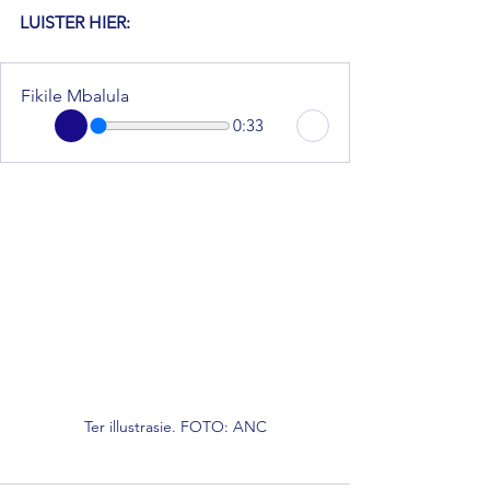
LUISTER HIER: 
Fikile Mbalula
0:33
Ter illustrasie. FOTO: ANC