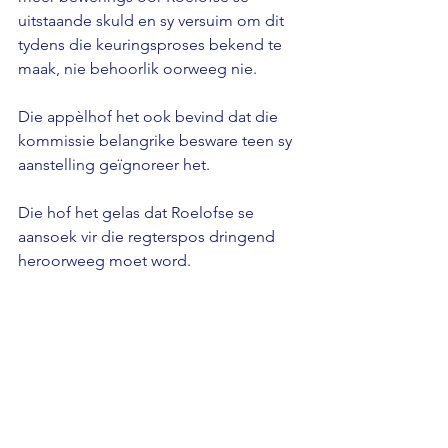
uitstaande skuld en sy versuim om dit 
tydens die keuringsproses bekend te 
maak, nie behoorlik oorweeg nie. 
Die appèlhof het ook bevind dat die 
kommissie belangrike besware teen sy 
aanstelling geïgnoreer het. 
Die hof het gelas dat Roelofse se 
aansoek vir die regterspos dringend 
heroorweeg moet word.