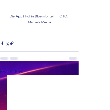
Die Appèlhof in Bloemfontein. FOTO: 
Maroela Media
See All
Recent Posts