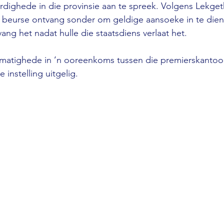
ardighede in die provinsie aan te spreek. Volgens Lekget
eurse ontvang sonder om geldige aansoeke in te dien,
ng het nadat hulle die staatsdiens verlaat het. 
lmatighede in ’n ooreenkoms tussen die premierskantoor
e instelling uitgelig.