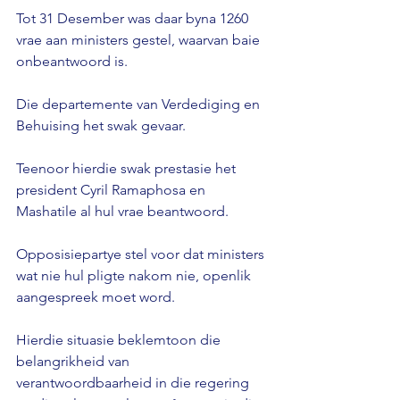
Tot 31 Desember was daar byna 1260 
vrae aan ministers gestel, waarvan baie 
onbeantwoord is.

Die departemente van Verdediging en 
Behuising het swak gevaar.

Teenoor hierdie swak prestasie het 
president Cyril Ramaphosa en 
Mashatile al hul vrae beantwoord.

Opposisiepartye stel voor dat ministers 
wat nie hul pligte nakom nie, openlik 
aangespreek moet word.

Hierdie situasie beklemtoon die 
belangrikheid van 
verantwoordbaarheid in die regering 