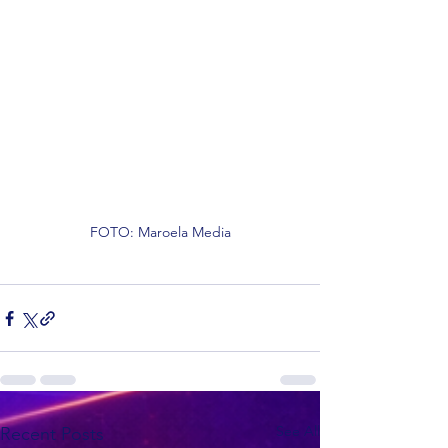
FOTO: Maroela Media
See All
Recent Posts