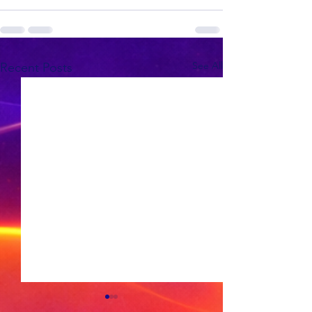
See All
Recent Posts