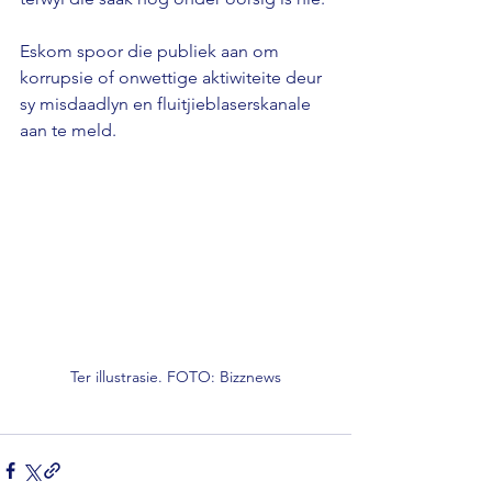
Eskom spoor die publiek aan om 
korrupsie of onwettige aktiwiteite deur 
sy misdaadlyn en fluitjieblaserskanale 
aan te meld.
Ter illustrasie. FOTO: Bizznews