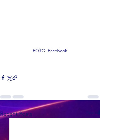
FOTO: Facebook
See All
Recent Posts