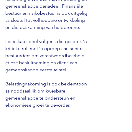
gemeenskappe benadeel. Finansiële 
bestuur en risikobestuur is ook uitgelig 
as sleutel tot volhoubare ontwikkeling 
en die beskerming van hulpbronne.
Leierskap speel volgens die gesprek ’n 
kritieke rol, met ’n oproep aan senior 
bestuurders om verantwoordbaarheid, 
etiese besluitneming en diens aan 
gemeenskappe eerste te stel.
Belastingnakoming is ook beklemtoon 
as noodsaaklik om kwesbare 
gemeenskappe te ondersteun en 
ekonomiese groei te bevorder.