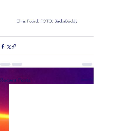
Chris Foord. FOTO: BackaBuddy
See All
Recent Posts