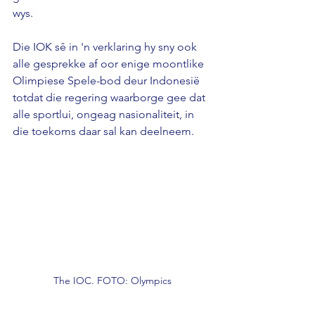
wys.
Die IOK sê in 'n verklaring hy sny ook 
alle gesprekke af oor enige moontlike 
Olimpiese Spele-bod deur Indonesië 
totdat die regering waarborge gee dat 
alle sportlui, ongeag nasionaliteit, in 
die toekoms daar sal kan deelneem.
The IOC. FOTO: Olympics