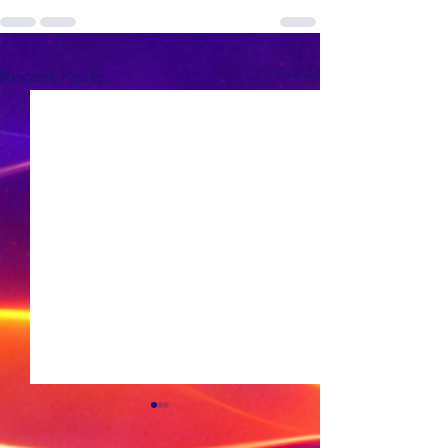
See All
Recent Posts