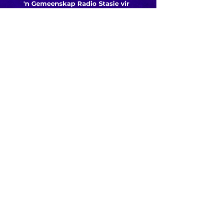
'n Gemeenskap Radio Stasie vir
die gemeenskap van
Bloemfontein.
Maak
Kontak
Besoek ons
KORT PAAIE
> ADVERTEER OP ROSESTAD