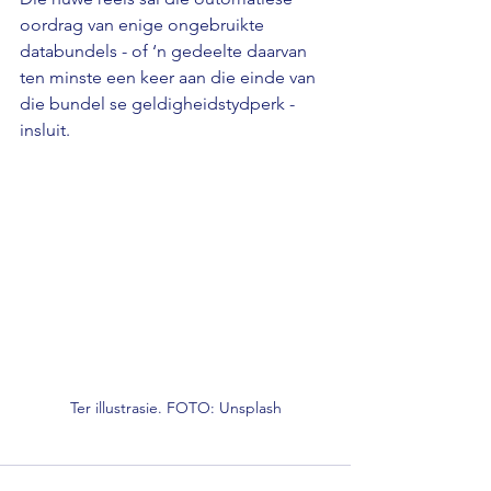
oordrag van enige ongebruikte 
databundels - of ‘n gedeelte daarvan 
ten minste een keer aan die einde van 
die bundel se geldigheidstydperk - 
insluit.
Ter illustrasie. FOTO: Unsplash