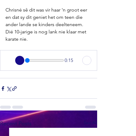
Chrisné sê dit was vir haar 'n groot eer 
en dat sy dit geniet het om teen die 
ander lande se kinders deelteneem. 
Dié 10-jarige is nog lank nie klaar met 
karate nie.
0:15
See All
Recent Posts