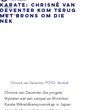
KARATE: Chrisné van
Nuus
Deventer kom terug
Sportnuus
met brons om die
nek
Chrisné van Deventer. FOTO: Verskaf
Chrisné van Deventer die jongste 
Vrystater wat aan vanjaar se Shotokan 
Karate Wêreldkampioenskap in Japan 