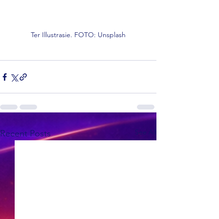
Ter Illustrasie. FOTO: Unsplash
See All
Recent Posts