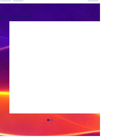
See All
Recent Posts