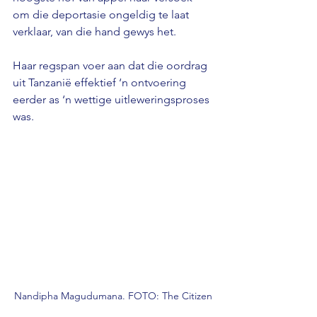
om die deportasie ongeldig te laat 
verklaar, van die hand gewys het.
Haar regspan voer aan dat die oordrag 
uit Tanzanië effektief ‘n ontvoering 
eerder as ‘n wettige uitleweringsproses 
was.
Nandipha Magudumana. FOTO: The Citizen