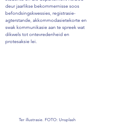
deur jaarlikse bekommernisse soos 
befondsingskwessies, registrasie-
agterstande, akkommodasietekorte en 
swak kommunikasie aan te spreek wat 
dikwels tot ontevredenheid en 
protesaksie lei.
Ter illustrasie. FOTO: Unsplash