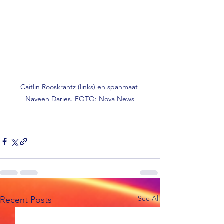
Caitlin Rooskrantz (links) en spanmaat 
Naveen Daries. FOTO: Nova News
See All
Recent Posts