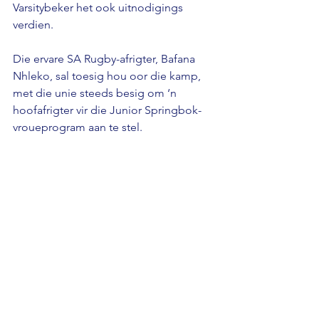
Varsitybeker het ook uitnodigings 
verdien. 
Die ervare SA Rugby-afrigter, Bafana 
Nhleko, sal toesig hou oor die kamp, ​​
met die unie steeds besig om ‘n 
hoofafrigter vir die Junior Springbok-
vroueprogram aan te stel.