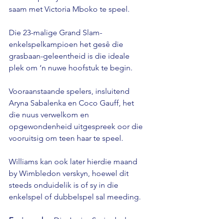
saam met Victoria Mboko te speel. 
Die 23-malige Grand Slam-
enkelspelkampioen het gesê die 
grasbaan-geleentheid is die ideale 
plek om ‘n nuwe hoofstuk te begin. 
Vooraanstaande spelers, insluitend 
Aryna Sabalenka en Coco Gauff, het 
die nuus verwelkom en 
opgewondenheid uitgespreek oor die 
vooruitsig om teen haar te speel. 
Williams kan ook later hierdie maand 
by Wimbledon verskyn, hoewel dit 
steeds onduidelik is of sy in die 
enkelspel of dubbelspel sal meeding.