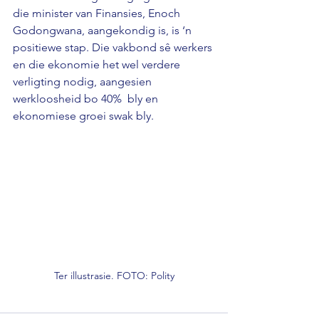
die minister van Finansies, Enoch 
Godongwana, aangekondig is, is ‘n 
positiewe stap. Die vakbond sê werkers 
en die ekonomie het wel verdere 
verligting nodig, aangesien 
werkloosheid bo 40%  bly en 
ekonomiese groei swak bly.
Ter illustrasie. FOTO: Polity