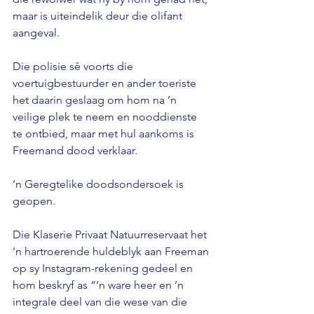
maar is uiteindelik deur die olifant 
aangeval. 
Die polisie sê voorts die 
voertuigbestuurder en ander toeriste 
het daarin geslaag om hom na ’n 
veilige plek te neem en nooddienste 
te ontbied, maar met hul aankoms is 
Freemand dood verklaar. 
’n Geregtelike doodsondersoek is 
geopen. 
Die Klaserie Privaat Natuurreservaat het 
’n hartroerende huldeblyk aan Freeman 
op sy Instagram-rekening gedeel en 
hom beskryf as “’n ware heer en ’n 
integrale deel van die wese van die 