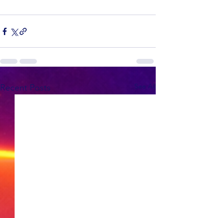
See All
Recent Posts