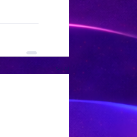
See All