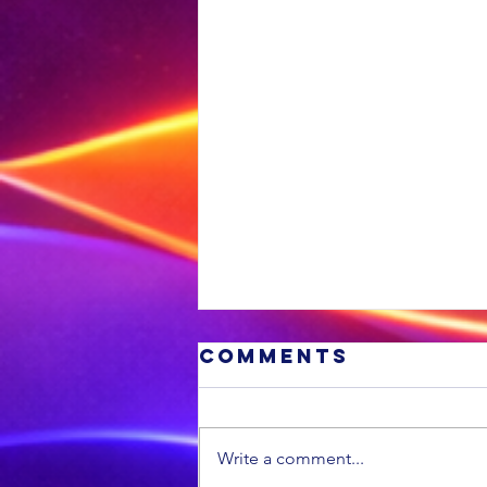
Comments
Write a comment...