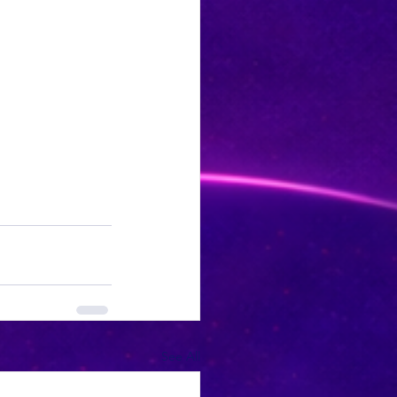
See All