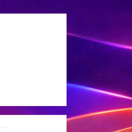
See All