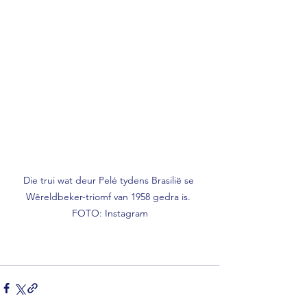
Die trui wat deur Pelé tydens Brasilië se 
Wêreldbeker-triomf van 1958 gedra is. 
FOTO: Instagram