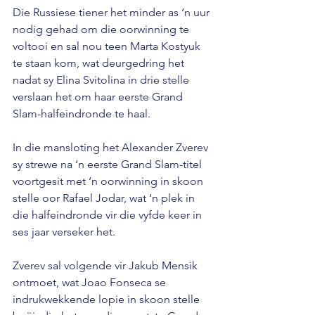
Die Russiese tiener het minder as ‘n uur 
nodig gehad om die oorwinning te 
voltooi en sal nou teen Marta Kostyuk 
te staan ​​kom, wat deurgedring het 
nadat sy Elina Svitolina in drie stelle 
verslaan het om haar eerste Grand 
Slam-halfeindronde te haal.
In die mansloting het Alexander Zverev 
sy strewe na ‘n eerste Grand Slam-titel 
voortgesit met ‘n oorwinning in skoon 
stelle oor Rafael Jodar, wat ‘n plek in 
die halfeindronde vir die vyfde keer in 
ses jaar verseker het.
Zverev sal volgende vir Jakub Mensik 
ontmoet, wat Joao Fonseca se 
indrukwekkende lopie in skoon stelle 