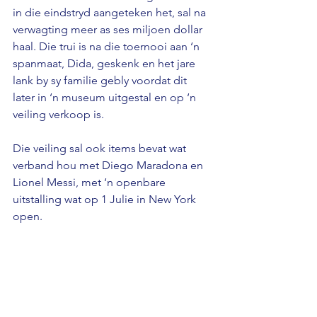
in die eindstryd aangeteken het, sal na 
verwagting meer as ses miljoen dollar 
haal. Die trui is na die toernooi aan ‘n 
spanmaat, Dida, geskenk en het jare 
lank by sy familie gebly voordat dit 
later in ‘n museum uitgestal en op ‘n 
veiling verkoop is.
Die veiling sal ook items bevat wat 
verband hou met Diego Maradona en 
Lionel Messi, met ‘n openbare 
uitstalling wat op 1 Julie in New York 
open.