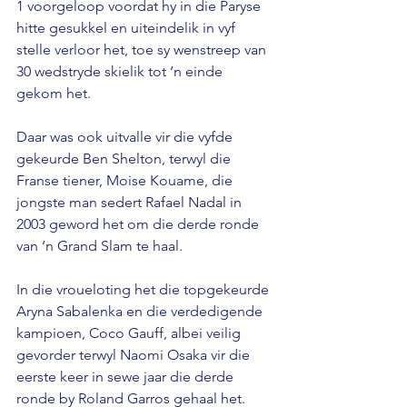
1 voorgeloop voordat hy in die Paryse 
hitte gesukkel en uiteindelik in vyf 
stelle verloor het, toe sy wenstreep van 
30 wedstryde skielik tot ‘n einde 
gekom het.
Daar was ook uitvalle vir die vyfde 
gekeurde Ben Shelton, terwyl die 
Franse tiener, Moise Kouame, die 
jongste man sedert Rafael Nadal in 
2003 geword het om die derde ronde 
van ‘n Grand Slam te haal.
In die vroueloting het die topgekeurde 
Aryna Sabalenka en die verdedigende 
kampioen, Coco Gauff, albei veilig 
gevorder terwyl Naomi Osaka vir die 
eerste keer in sewe jaar die derde 
ronde by Roland Garros gehaal het.