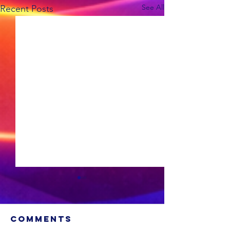
See All
Recent Posts
Comments