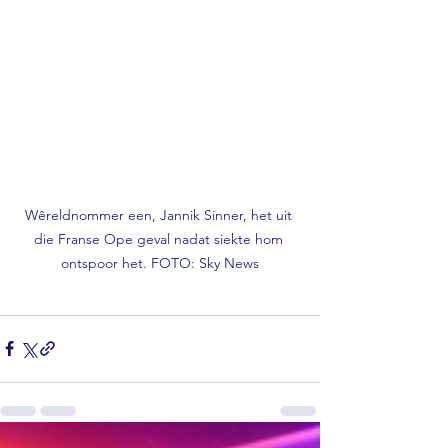
Wêreldnommer een, Jannik Sinner, het uit 
die Franse Ope geval nadat siekte hom 
ontspoor het. FOTO: Sky News