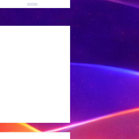
See All