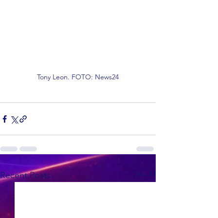
Tony Leon. FOTO: News24
See All
Recent Posts