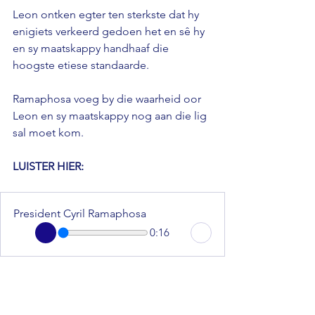
Leon ontken egter ten sterkste dat hy 
enigiets verkeerd gedoen het en sê hy 
en sy maatskappy handhaaf die 
hoogste etiese standaarde. 
Ramaphosa voeg by die waarheid oor 
Leon en sy maatskappy nog aan die lig 
sal moet kom.
LUISTER HIER: 
President Cyril Ramaphosa
0:16