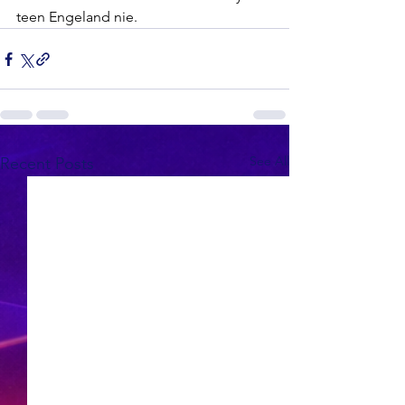
teen Engeland nie.
See All
Recent Posts