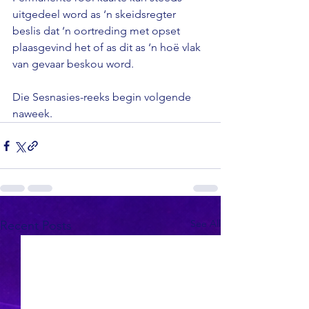
uitgedeel word as ‘n skeidsregter 
beslis dat ‘n oortreding met opset 
plaasgevind het of as dit as ‘n hoë vlak 
van gevaar beskou word.

Die Sesnasies-reeks begin volgende 
naweek.
See All
Recent Posts