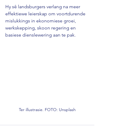
Hy sê landsburgers verlang na meer 
effektiewe leierskap om voortdurende 
mislukkings in ekonomiese groei, 
werkskepping, skoon regering en 
basiese dienslewering aan te pak.
Ter illustrasie. FOTO: Unsplash