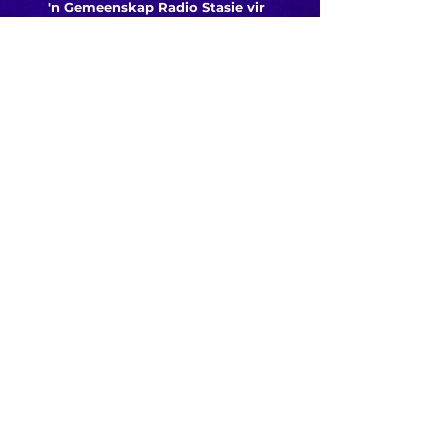
'n Gemeenskap Radio Stasie vir
die gemeenskap van
Bloemfontein.
Maak
Kontak
Besoek ons
KORT PAAIE
> ADVERTEER OP ROSESTAD