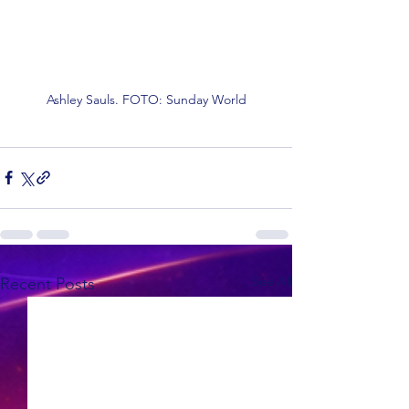
Ashley Sauls. FOTO: Sunday World
See All
Recent Posts