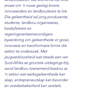
ervaar om ’n nuwe geslag boere, 
innoveerders en landbouleiers te lok. 
Die geleentheid sal jong produsente, 
studente, landbou-organisasies, 
bedryfsleiers en 
regeringsverteenwoordigers 
byeenbring om geleenthede vir groei, 
innovasie en transformasie binne die 
sektor te ondersoek. Met 
jeugwerkloosheid wat steeds een van 
Suid-Afrika se grootste uitdagings bly, 
word landbou toenemend beskou as 
’n sektor wat werksgeleenthede kan 
skep, entrepreneurskap kan bevorder 
en voedselsekerheid kan versterk.