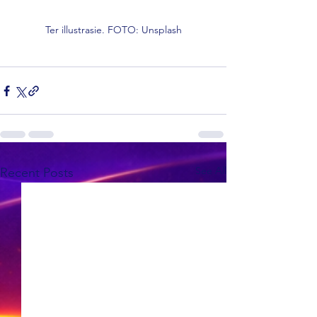
Ter illustrasie. FOTO: Unsplash
See All
Recent Posts