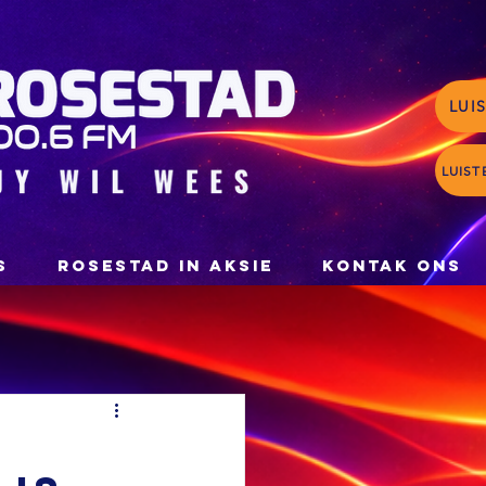
LUI
LUIST
S
ROSESTAD IN AKSIE
KONTAK ONS