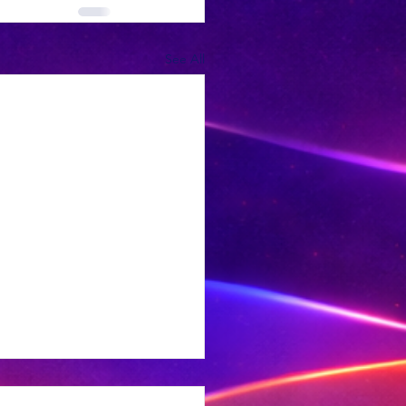
See All