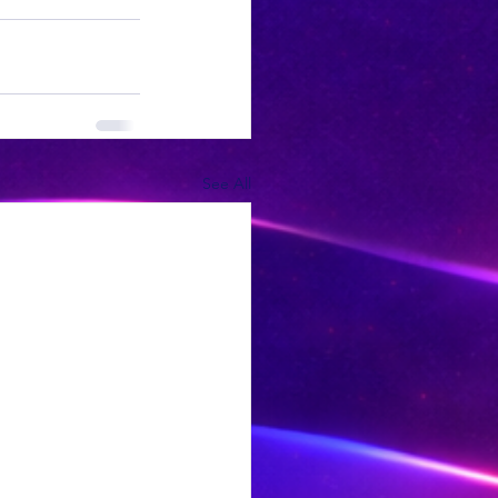
See All