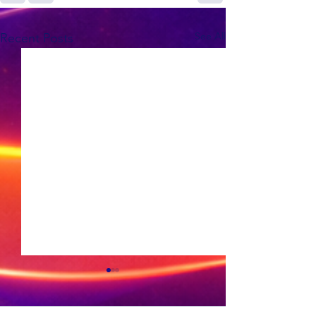
See All
Recent Posts