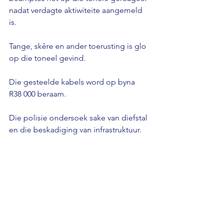
nadat verdagte aktiwiteite aangemeld 
is.
Tange, skêre en ander toerusting is glo 
op die toneel gevind.
Die gesteelde kabels word op byna 
R38 000 beraam.
Die polisie ondersoek sake van diefstal 
en die beskadiging van infrastruktuur.