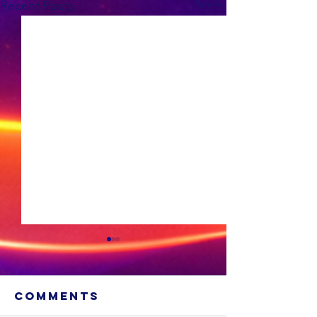
See All
Recent Posts
Comments