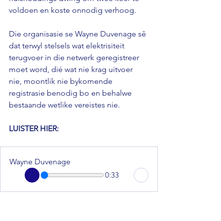
voldoen en koste onnodig verhoog. 
Die organisasie se Wayne Duvenage sê 
dat terwyl stelsels wat elektrisiteit 
terugvoer in die netwerk geregistreer 
moet word, dié wat nie krag uitvoer 
nie, moontlik nie bykomende 
registrasie benodig bo en behalwe 
bestaande wetlike vereistes nie.
LUISTER HIER: 
Wayne Duvenage
0:33