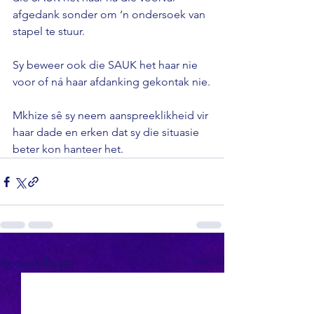
afgedank sonder om ‘n ondersoek van 
stapel te stuur.

Sy beweer ook die SAUK het haar nie 
voor of ná haar afdanking gekontak nie.

Mkhize sê sy neem aanspreeklikheid vir 
haar dade en erken dat sy die situasie 
beter kon hanteer het.
See All
Recent Posts