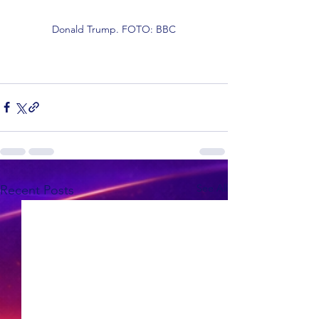
Donald Trump. FOTO: BBC
See All
Recent Posts