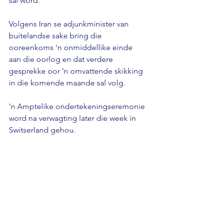
sal word.
Volgens Iran se adjunkminister van 
buitelandse sake bring die 
ooreenkoms 'n onmiddellike einde 
aan die oorlog en dat verdere 
gesprekke oor 'n omvattende skikking 
in die komende maande sal volg.
'n Amptelike ondertekeningseremonie 
word na verwagting later die week in 
Switserland gehou.