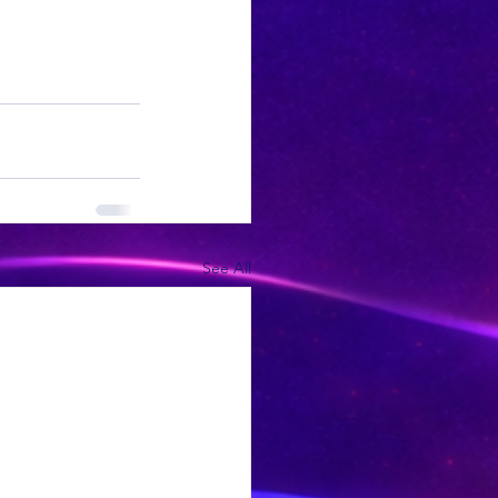
See All