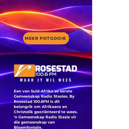
MEER POTGOOIE
Een van Suid-Afrika se eerste
Gemeenskap Radio Stasies. By
Rosestad 100.6FM is dit
belangrik om Afrikaans en
Christelik georiënteerd te
wees.
'n Gemeenskap Radio Stasie vir
die gemeenskap van
Bloemfontein.