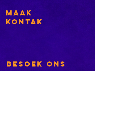
Maak
Kontak
Besoek ons
KORT PAAIE
> ADVERTEER OP ROSESTAD
> PROGRAMSKEDULE
> KONTAK DIE NUUSKANTOOR