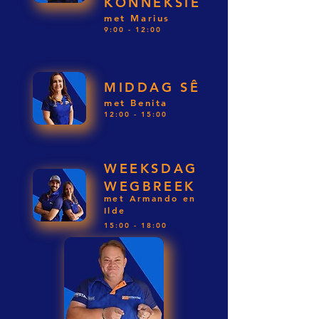
KONNEKSIE
met Marius
9:00 - 12:00
MIDDAG SÊ
met Benita
12:00 - 15:00
WEEKSDAG
WEGBREEK
met Armando en
Ilde
15:00 - 18:00