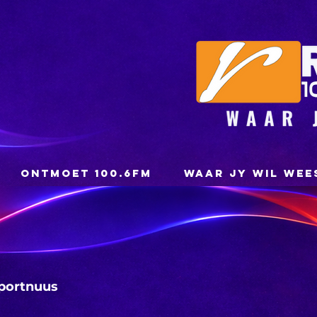
ONTMOET 100.6FM
WAAR JY WIL WEE
portnuus