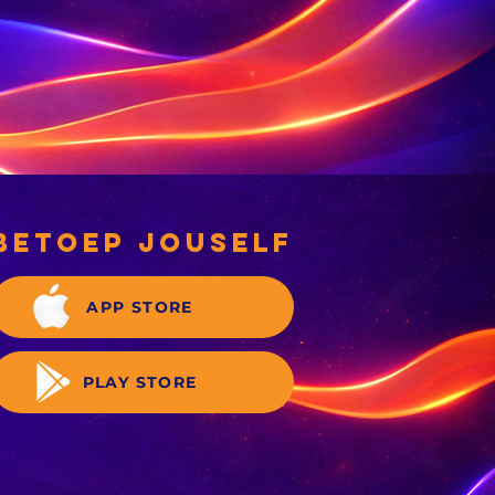
betoep jouself
APP STORE
PLAY STORE