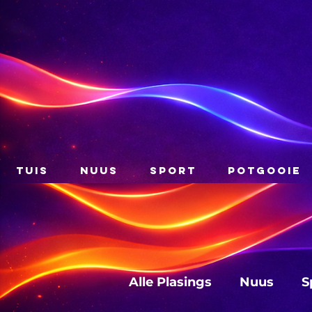
TUIS
NUUS
SPORT
POTGOOIE
Alle Plasings
Nuus
S