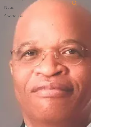
Nuus
Sportnuus