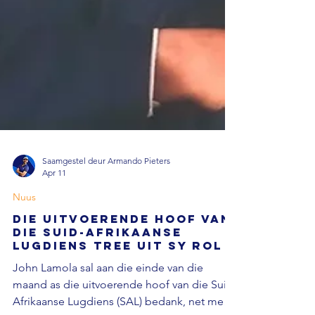
Saamgestel deur Armando Pieters
Apr 11
Nuus
Die uitvoerende hoof van
die Suid-Afrikaanse
Lugdiens tree uit sy rol
John Lamola sal aan die einde van die
maand as die uitvoerende hoof van die Suid-