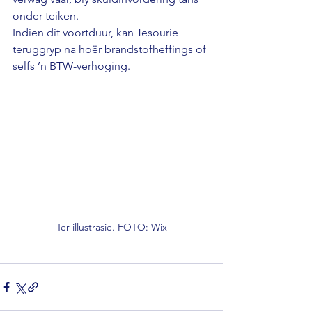
onder teiken.
Indien dit voortduur, kan Tesourie 
teruggryp na hoër brandstofheffings of 
selfs ’n BTW-verhoging.
Ter illustrasie. FOTO: Wix