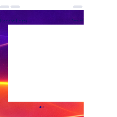
See All
Recent Posts