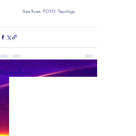
Siya Kuse. FOTO: Tapology
See All
Recent Posts