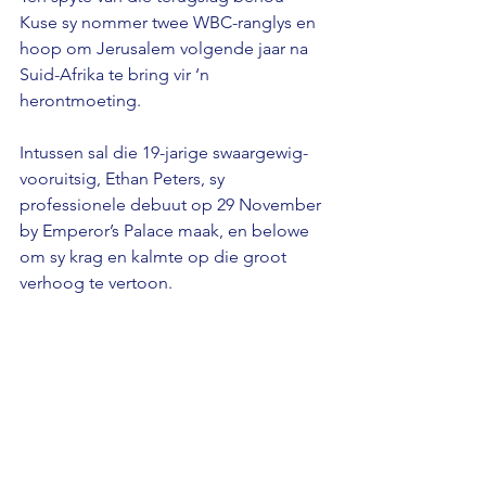
Kuse sy nommer twee WBC-ranglys en 
hoop om Jerusalem volgende jaar na 
Suid-Afrika te bring vir ‘n 
herontmoeting.
Intussen sal die 19-jarige swaargewig-
vooruitsig, Ethan Peters, sy 
professionele debuut op 29 November 
by Emperor’s Palace maak, en belowe 
om sy krag en kalmte op die groot 
verhoog te vertoon.